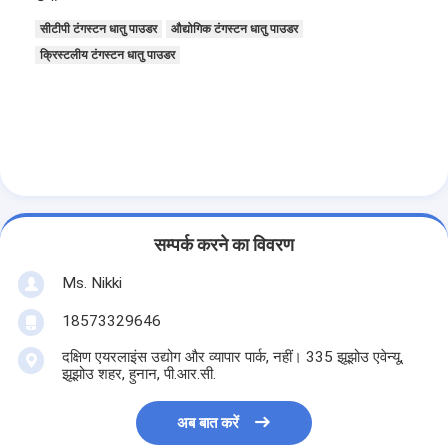
सीटीपी टंगस्टन धातु पाउडर
औद्योगिक टंगस्टन धातु पाउडर
क्रिस्टलीय टंगस्टन धातु पाउडर
सम्पर्क करने का विवरण
Ms. Nikki
18573329646
दक्षिण एयरलाइंस उद्योग और व्यापार पार्क, नहीं। 335 झूझोउ एवेन्यू,
झूझोउ शहर, हुनान, पी.आर.सी.
अब बात करें