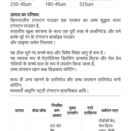
250-45um
180-45um
325um
उत्पाद का परिचय:
क्रिस्टलीय टंगस्टन पाउडर एक प्रकार का उच्च शुद्धता वाला
टंगस्टन पाउडर है,
सजातीय सूक्ष्म संरचना के साथ एक पूरी तरह से कार्बोनेटेड और घने
हल्के भूरे रंग के टंगस्टन कार्बाइड पाउडर
और उत्कृष्ट थर्मल स्थिरता।
यह ठीक चुने गए कच्चे माल और विशेष मिश्र धातु से बना है।
यह व्यापक रूप से पेट्रोलियम ड्रिलिंग डायमंड बिट्स और तेल वेध
गोलियों के कच्चे माल के रूप में उपयोग किया जाता है,
उच्च तापमान दहन कक्ष छिड़काव कोटिंग।
साथ ही अन्य पहनने के प्रतिरोध और उच्च तापमान प्रतिरोध भागों
कोटिंग,
मध्यवर्ती आवृत्ति भट्ठी टंगस्टन क्रूसिबल आदि।
नियमित
मुख्य
स्प्रे
उत्पाद
बोडा कोड
कण
आवेदन पत्र
प्रदर्शन
प्रक्रिया
आकार
पीडीसी बिट,
60-80
तेल ड्रिल
मेष
पाइप, टीसी