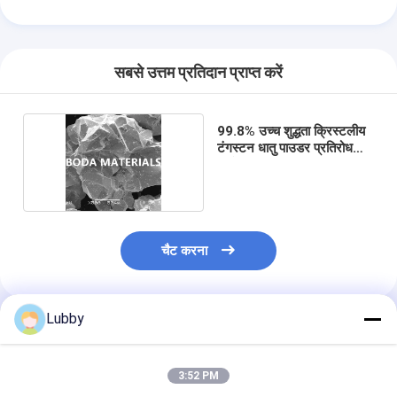
सबसे उत्तम प्रतिदान प्राप्त करें
99.8% उच्च शुद्धता क्रिस्टलीय
टंगस्टन धातु पाउडर प्रतिरोध
पहनें
चैट करना
Lubby
अनुशंसित उत्पाद
3:52 PM