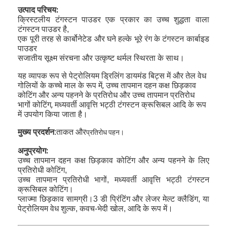
उत्पाद परिचय:
क्रिस्टलीय टंगस्टन पाउडर एक प्रकार का उच्च शुद्धता वाला
टंगस्टन पाउडर है,
एक पूरी तरह से कार्बोनेटेड और घने हल्के भूरे रंग के टंगस्टन कार्बाइड
पाउडर
सजातीय सूक्ष्म संरचना और उत्कृष्ट थर्मल स्थिरता के साथ।
यह व्यापक रूप से पेट्रोलियम ड्रिलिंग डायमंड बिट्स में और तेल वेध
गोलियों के कच्चे माल के रूप में, उच्च तापमान दहन कक्ष छिड़काव
कोटिंग और अन्य पहनने के प्रतिरोध और उच्च तापमान प्रतिरोध
भागों कोटिंग, मध्यवर्ती आवृत्ति भट्ठी टंगस्टन क्रूसिबल आदि के रूप
में उपयोग किया जाता है।
मुख्य प्रदर्शन
:ताकत और
प्रतिरोध पहन।
अनुप्रयोग:
उच्च तापमान दहन कक्ष छिड़काव कोटिंग और अन्य पहनने के लिए
घर
प्रतिरोधी कोटिंग,
उच्च तापमान प्रतिरोधी भागों, मध्यवर्ती आवृत्ति भट्ठी टंगस्टन
क्रूसिबल कोटिंग।
उत्पाद
प्लाज्मा छिड़काव सामग्री।3 डी प्रिंटिंग और लेजर मेल्ट क्लैडिंग, या
पेट्रोलियम वेध शुल्क, कवच-भेदी खोल, आदि के रूप में।
हमारे बारे में