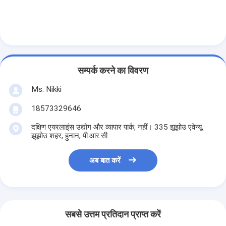
सम्पर्क करने का विवरण
Ms. Nikki
18573329646
दक्षिण एयरलाइंस उद्योग और व्यापार पार्क, नहीं। 335 झूझोउ एवेन्यू,
झूझोउ शहर, हुनान, पी.आर.सी.
अब बात करें
सबसे उत्तम प्रतिदान प्राप्त करें