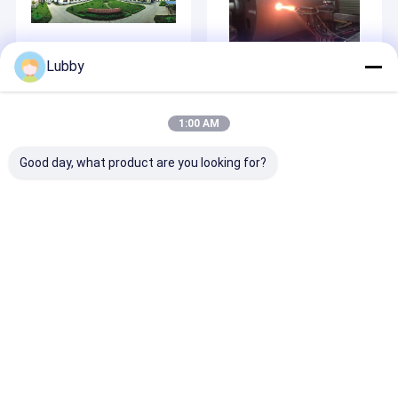
2023-01-05
2022-04-01
Lubby
थर्मल स्प्रेइंग कोटिंग्स का
उच्च वेग ऑक्सीजन ईंधन
बाजार 2025 तक 14.99
(HVOF) कोटिंग
अरब डॉलर तक पहुंच जाएगा।
1:00 AM
Good day, what product are you looking for?
2022-04-01
2022-04-01
बोडा और थर्मल स्प्रे पाउडर के
फ्लोरिडा में 2018 अंतर्राष्ट्रीय
बारे में
थर्मल स्प्रे पाउडर सम्मेलन।
होम
हमारे बारे में
Desktop Site
साइटमैप
गोपनीयता नीति