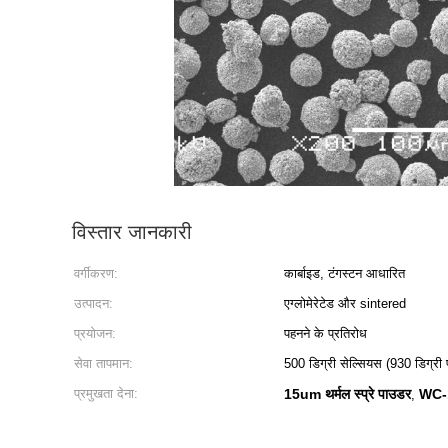
विस्तार जानकारी
वर्गीकरण:
कार्बाइड, टंगस्टन आधारित
उत्पादन:
एग्लोमेरेटेड और sintered
प्रयोजन:
पहनने के प्रतिरोध
सेवा तापमान:
500 डिग्री सेल्सियस (930 डिग्री 
प्रमुखता देना:
15um थर्मल स्प्रे पाउडर
WC-1
,