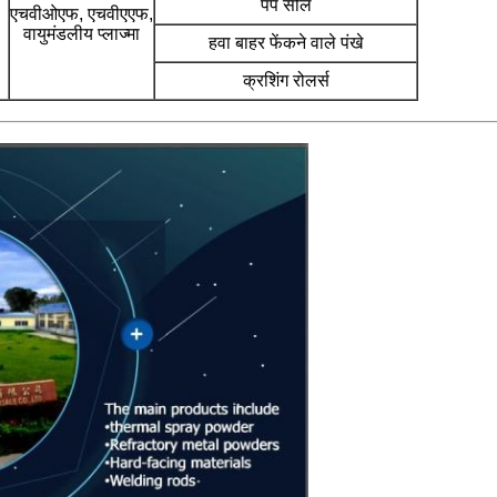
पंप सील
एचवीओएफ, एचवीएएफ,
वायुमंडलीय प्लाज्मा
हवा बाहर फेंकने वाले पंखे
क्रशिंग रोलर्स