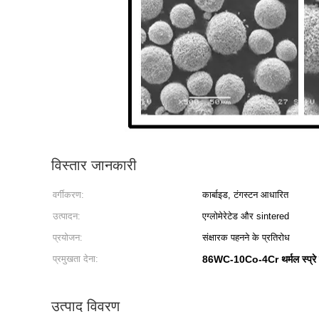
विस्तार जानकारी
वर्गीकरण:
कार्बाइड, टंगस्टन आधारित
उत्पादन:
एग्लोमेरेटेड और sintered
प्रयोजन:
संक्षारक पहनने के प्रतिरोध
प्रमुखता देना:
86WC-10Co-4Cr थर्मल स्प्रे
उत्पाद विवरण