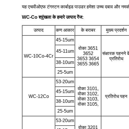
यह एचवीओएफ टंगस्टन कार्बाइड पाउडर हमेशा उच्च दबाव और नमकीन
WC-Co श्रृंखला के हमारे उत्पाद रेंज:
उत्पाद
कण आकार
के बराबर
मुख्य प्रदर्शन
45-15um
वोका 3651
45-11um
3652
संक्षारक पहनने क
WC-10Co-4Cr
3653 3654
प्रतिरोध
38-10um
3655 3665
25-5um
53-20um
वोका 3101,
45-15um
वोका 3102,
WC-12Co
प्रतिरोध पहन
वोका 3103,
38-10um
वोका 3105,
25-5um
53-20um
वोका 3201