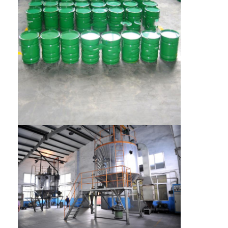
कारखाने का दौरा
गुणवत्ता नियंत्रण
हमसे संपर्क करें
अब बात करें
टंगस्टन कार्बाइड पाउडर कास्ट करें
मैक्रो टंगस्टन कार्बाइड पाउडर
गोलाकार कास्ट टंगस्टन कार्बाइड
थर्मल स्प्रे पाउडर
निकल क्रोमियम पाउडर