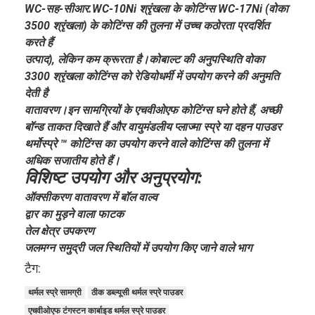
WC-सह-सीआर.WC-10Ni श्रृंखला के कोटिंग्स WC-17Ni (वोका
3500 श्रृंखला) के कोटिंग्स की तुलना में उच्च कठोरता प्रदर्शित
करते हैं
उत्पाद), लेकिन कम क्रूरता है।कोबाल्ट की अनुपस्थिति वोका
3300 श्रृंखला कोटिंग्स को रेडियोधर्मी में उपयोग करने की अनुमति
देती है
वातावरण।
इन सामग्रियों के एचवीओएफ कोटिंग्स घने होते हैं, अच्छी
बॉन्ड ताकत दिखाते हैं और वायुमंडलीय प्लाज्मा स्प्रे या दहन पाउडर
थर्मोस्प्रे ™ कोटिंग्स का उपयोग करने वाले कोटिंग्स की तुलना में
अधिक सजातीय होते हैं।
विशिष्ट उपयोग और अनुप्रयोग:
ऑक्सीकरण वातावरण में बॉल वाल्व
द्वार का मुड़ने वाला फाटक
तेल क्षेत्र उपकरण
जलमग्न समुद्री जल स्थितियों में उपयोग किए जाने वाले भाग
टैग:
थर्मल स्प्रे सामग्री
ठीक डब्ल्यूसी थर्मल स्प्रे पाउडर
एचवीओएफ टंगस्टन कार्बाइड थर्मल स्प्रे पाउडर