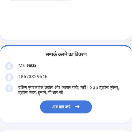
सम्पर्क करने का विवरण
Ms. Nikki
18573329646
दक्षिण एयरलाइंस उद्योग और व्यापार पार्क, नहीं। 335 झूझोउ एवेन्यू,
झूझोउ शहर, हुनान, पी.आर.सी.
अब बात करें