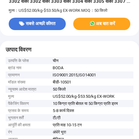
3302 वोका 3302 वोका 3303 वोका 3304 वोका 3305 वोका 3307 के
बराबर
मूल्य：US$52.00/kg-$53.50/kg EX-WORK
MOQ：50 किलो
सबसे अच्छी कीमत
अब बात करें
उत्पाद विवरण
उत्पत्ति के प्लेस
चीन
ब्रांड नाम
BODA
प्रमाणन
ISO9001:2015,ISO14001
मॉडल संख्या
बीडी-10501
न्यूनतम आदेश मात्रा
50 किलो
मूल्य
US$52.00/kg-$53.50/kg EX-WORK
पैकेजिंग विवरण
10 किग्रा प्रति बोतल या 50 किग्रा प्रति ड्रम
प्रसव के समय
5-8 कार्य दिवस
भुगतान शर्तें
टी/टी
आपूर्ति की क्षमता
प्रति माह 10-15 टन
रंग
अंधेरे भूरा