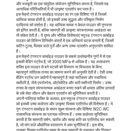
और मजबूती का एक संतुलित संयोजन सुनिश्चित करता है, जिससे यह
अत्यधिक परिस्थितियों में भी उत्कृष्ट प्रदर्शन कर पाता है।
इस मैक्रो टंगस्टन कार्बाइड पाउडर का रंग एक विशिष्ट ग्रे है जिसमें
धात्विक चमक होती है, जो इसकी उच्च शुद्धता और परिष्कृत निर्माण
प्रक्रिया को दर्शाता है। यह धात्विक चमक न केवल पाउडर की गुणवत्ता
को इंगित करती है, बल्कि सामग्री की उत्कृष्ट संरचनात्मक अखंडता का
भी संकेत देती है। ये दृश्य और भौतिक विशेषताएं फ्यूज्ड टंगस्टन कार्बाइड
पाउडर को विभिन्न विनिर्माण क्षेत्रों में एक अनिवार्य घटक बनाती हैं, जिसमें
कटिंग टूल्स, घिसाव वाले पुर्जे और अन्य उच्च-प्रदर्शन अनुप्रयोग शामिल
हैं।
इस मैक्रो टंगस्टन कार्बाइड पाउडर के सबसे उल्लेखनीय गुणों में से एक
इसकी बेंडिंग स्ट्रेंथ है, जो 3000 MPa से अधिक है। यह असाधारण
शक्ति इस पाउडर से बने घटकों को विरूपण या विफलता के बिना
महत्वपूर्ण यांत्रिक तनाव का सामना करने की अनुमति देती है। ऐसी उच्च
बेंडिंग स्ट्रेंथ उन उद्योगों में महत्वपूर्ण है जहां सटीकता और स्थायित्व
सर्वोपरि है, जैसे एयरोस्पेस, ऑटोमोटिव और भारी मशीनरी निर्माण। उच्च
तनाव के तहत संरचनात्मक अखंडता बनाए रखने की क्षमता अंतिम उत्पादों
के लंबे सेवा जीवन और बेहतर प्रदर्शन को सुनिश्चित करती है।
अपनी यांत्रिक शक्ति के अलावा, इस फ्यूज्ड टंगस्टन कार्बाइड पाउडर
को इसकी उच्च कठोरता और उत्कृष्ट घिसाव प्रतिरोध की विशेषता है। ये
गुण टंगस्टन कार्बाइड के सघन सूक्ष्म संरचना और विशिष्ट W2C-WC
रासायनिक संरचना का प्रत्यक्ष परिणाम हैं। उच्च कठोरता सुनिश्चित
करती है कि सामग्री घर्षण, खरोंच और सतह क्षति का प्रतिरोध कर सकती
है, जो मांग वाले औद्योगिक वातावरण में आम चुनौतियां हैं। इस बीच,
उत्कृष्ट घिसाव प्रतिरोध समय के साथ सामग्री के नुकसान और गिरावट