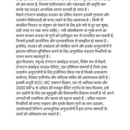
को कम करता है, जिससे प्रतिस्थापन और रखरखाव की आवृत्ति कम
करके यह पाउडर अत्यधिक लागत प्रभावी हो जाता है।
मैक्रो टंगस्टन कार्बाइड पाउडर का उचित भंडारण इसकी गुणवत्ता और
प्रदर्शन विशेषताओं को बनाए रखने के लिए आवश्यक है। किसी भी
संभावित गिरावट या संदूषण को रोकने के लिए इसे नमी से दूर एक शुष्क,
ठंडी जगह पर रखा जाना चाहिए। नमी ऑक्सीकरण या गुच्छे बनने का
कारण बनकर पाउडर के गुणों को प्रतिकूल रूप से प्रभावित कर सकती है,
जिससे इसकी उपयोगिता और प्रभावशीलता से समझौता हो सकता है।
इसलिए, पाउडर की अखंडता को संरक्षित करने और इसके अनुप्रयोगों में
इष्टतम परिणाम सुनिश्चित करने के लिए अनुशंसित भंडारण स्थितियों का
पालन करना महत्वपूर्ण है।
कुल मिलाकर, फ्यूज्ड टंगस्टन कार्बाइड पाउडर, विशेष रूप से मैक्रो
टंगस्टन कार्बाइड पाउडर वेरिएंट, एक प्रीमियम सामग्री है जिसे उच्च-
प्रदर्शन अनुप्रयोगों के लिए इंजीनियर किया गया है जिसमें असाधारण
कठोरता, घिसाव प्रतिरोध और यांत्रिक शक्ति की आवश्यकता होती है।
इसकी अनूठी W2C-WC रसायन विज्ञान, एक ग्रे धात्विक चमक और
3000 MPa से अधिक की मजबूत बेंडिंग स्ट्रेंथ के साथ मिलकर, इसे
उन उद्योगों के लिए एक बहुमुखी और विश्वसनीय विकल्प बनाती है जो अपने
घर
उत्पादों की स्थायित्व और दक्षता को बढ़ाना चाहते हैं। उचित भंडारण
स्थितियों को बनाए रखकर और इसके बेहतर गुणों का लाभ उठाकर,
उपयोगकर्ता विभिन्न अत्याधुनिक अनुप्रयोगों में इस उन्नत सामग्री के
उत्पाद
लाभों को अधिकतम कर सकते हैं।
हमारे बारे में