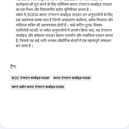
कार्यक्रम को पूरा करने के लिए प्रीमियम कास्ट टंगस्टन कार्बाइड पाउडर
का एक स्थिर और विश्वसनीय स्रोत सुनिश्चित करता है।
संक्षेप में, BODA कास्ट टंगस्टन कार्बाइड पाउडर उन अनुप्रयोगों के लिए
एक आवश्यक कच्चा माल है जिनमें असाधारण कठोरता, थर्मल स्थिरता और
यांत्रिक शक्ति की आवश्यकता होती है। चाहे कटिंग टूल्स, घिसाव-
प्रतिरोधी घटकों, या थर्मल अनुप्रयोगों में उपयोग किया जाए, यह टंगस्टन
कार्बाइड और कोबाल्ट पाउडर बेहतर प्रदर्शन और स्थायित्व प्रदान करता
है, जिससे यह कई भारी-भरकम औद्योगिक क्षेत्रों में एक महत्वपूर्ण संसाधन
बन जाता है।
टैग:
W2C टंगस्टन कार्बाइड पाउडर
कास्ट टंगस्टन कार्बाइड पाउडर
खनन उद्योग कास्ट टंगस्टन कार्बाइड पाउडर