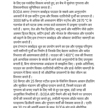
के लिए एक पसंदीदा विकल्प बनाते हुए, हर बैच में सुसंगत गुणवत्ता और
विश्वसनीयता सुनिश्चित करता है।
BODA कास्ट टंगस्टन कार्बाइड पाउडर के सबसे आम अनुप्रयोग
अवसरों में से एक कटिंग टूल्स और घिसाव-प्रतिरोधी पुर्जों का उत्पादन है।
3000 MPa से अधिक की असाधारण बेंडिंग स्ट्रेंथ और 2870 °C के
गलनांक से बने घटक उच्च-तनाव वाले वातावरण में उत्कृष्ट प्रदर्शन कर
पाते हैं। खनन, तेल और गैस ड्रिलिंग, धातु कार्य और मशीनिंग जैसे उद्योग
अक्सर ड्रिल बिट्स, कटिंग इंसर्ट और नोजल के जीवनकाल और प्रदर्शन
को बढ़ाने के लिए इस टंगस्टन कार्बाइड और कोबाल्ट कंपोजिट सामग्री का
उपयोग करते हैं।
इस टंगस्टन कार्बाइड धूल का उपयोग करने का एक और प्रमुख परिदृश्य
भारी मशीनरी पुर्जों का निर्माण है जिसके लिए बेहतर कठोरता और थर्मल
स्थिरता की आवश्यकता होती है। पाउडर की 1400°C तक की स्थिरता
इसे अत्यधिक तापमान के संपर्क में आने वाले अनुप्रयोगों के लिए उपयुक्त
बनाती है, बिना संरचनात्मक अखंडता से समझौता किए। इसके अतिरिक्त,
पाउडर का उपयोग घिसाव-प्रतिरोधी कोटिंग्स और हार्ड-फेसिंग सामग्री के
उत्पादन में किया जाता है जो औद्योगिक उपकरणों के सेवा जीवन का
विस्तार करते हैं।
50 किग्रा और 25 किग्रा स्टील ड्रम के पैकेजिंग विकल्प आसान हैंडलिंग
और सुरक्षित भंडारण की सुविधा प्रदान करते हैं, जिसमें पाउडर की
गुणवत्ता को बनाए रखने के लिए नमी से दूर एक शुष्क, ठंडी जगह की
अनुशंसित स्थितियां हैं। BODA छोटे पैमाने और बड़े पैमाने पर उत्पादन
दोनों की जरूरतों को पूरा करते हुए, लचीली न्यूनतम ऑर्डर मात्रा और
परक्राम्य डिलीवरी समय और भुगतान शर्तों की पेशकश करता है। प्रति
माह 30 टन की आपूर्ति क्षमता के साथ, BODA मांग वाले औद्योगिक